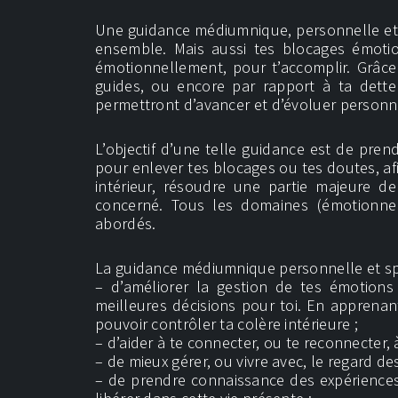
Une guidance médiumnique, personnelle et s
ensemble. Mais aussi tes blocages émotio
émotionnellement, pour t’accomplir. Grâc
guides, ou encore par rapport à ta dette
permettront d’avancer et d’évoluer personne
L’objectif d’une telle guidance est de pre
pour enlever tes blocages ou tes doutes, af
intérieur, résoudre une partie majeure d
concerné. Tous les domaines (émotionnel,
abordés.
La guidance médiumnique personnelle et spir
– d’améliorer la gestion de tes émotions 
meilleures décisions pour toi. En apprenant
pouvoir contrôler ta colère intérieure ;
– d’aider à te connecter, ou te reconnecter, 
– de mieux gérer, ou vivre avec, le regard des
– de prendre connaissance des expériences d