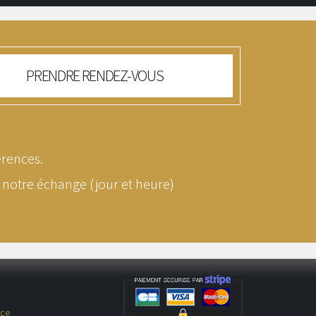
PRENDRE RENDEZ-VOUS
érences.
 notre échange (jour et heure)
nce