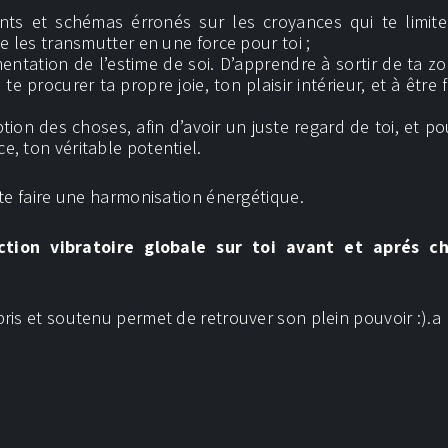
ts et schémas érronés sur les croyances qui te limit
e les transmutter en une force pour toi ;
gmentation de l’estime de soi. D’apprendre à sortir de ta z
e procurer ta propre joie, ton plaisir intérieur, et à être f
tion des choses, afin d’avoir un juste regard de toi, et pou
, ton véritable potentiel.
 te faire une harmonisation énergétique.
ion vibratoire globale sur toi avant et aprés c
ris et soutenu permet de retrouver son plein pouvoir :).a