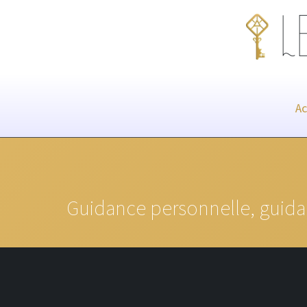
L
Ac
Guidance personnelle, guidan