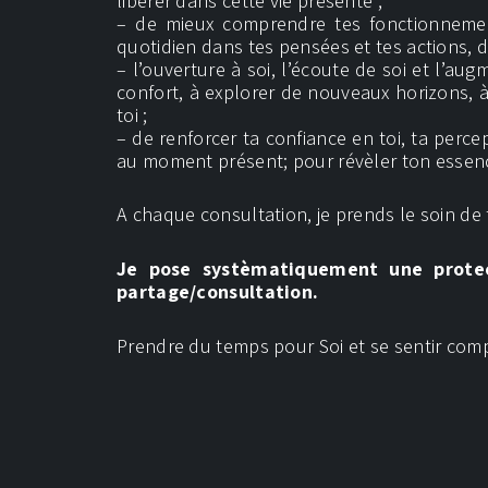
libérer dans cette vie présente ;
– de mieux comprendre tes fonctionnemen
quotidien dans tes pensées et tes actions, d
– l’ouverture à soi, l’écoute de soi et l’au
confort, à explorer de nouveaux horizons, à t
toi ;
– de renforcer ta confiance en toi, ta percep
au moment présent; pour révèler ton essence
A chaque consultation, je prends le soin de
Je pose systèmatiquement une protect
partage/consultation.
Prendre du temps pour Soi et se sentir comp